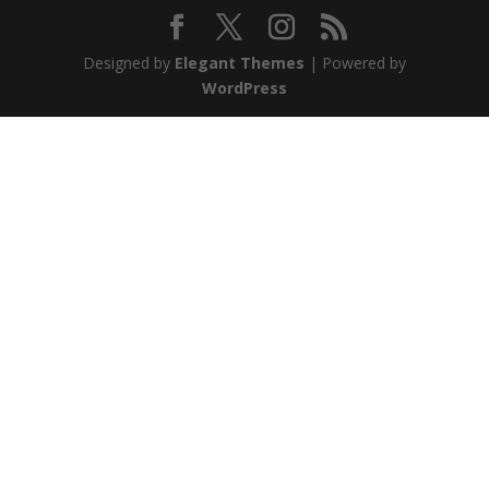
Designed by
Elegant Themes
| Powered by
WordPress